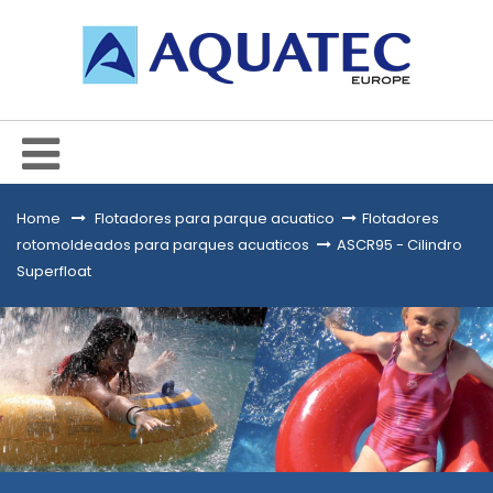
Home
&gt;
Flotadores para parque acuatico
>
Flotadores
rotomoldeados para parques acuaticos
>
ASCR95 - Cilindro
Superfloat