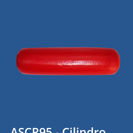
ASCR95 - Cilindro