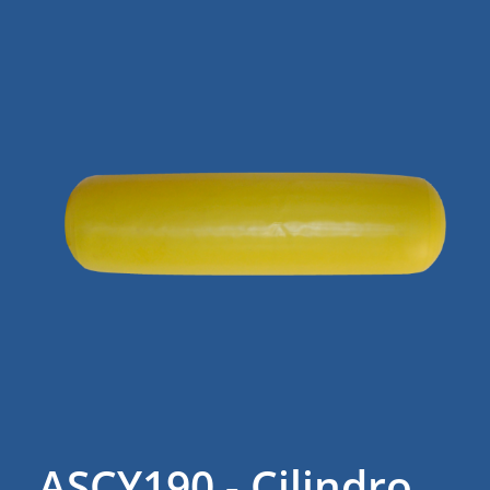
ASCY190 - Cilindro