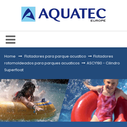
Home
&gt;
Flotadores para parque acuatico
>
Flotadores
rotomoldeados para parques acuaticos
>
ASCY190 - Cilindro
Superfloat