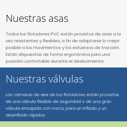
Nuestras asas
Todos los flotadores PVC están provistos de asas a la
vez resistentes y flexibles, a fin de adaptarse lo mejor
posible a los movimientos y los esfuerzos de tracción.
Están dispuestas de forma ergonómica para una
posición confortable durante el deslizamiento.
Nuestras válvulas
Las cámaras de aire de los flotadores están provistas
de una válvula flexible de seguridad o de una gran
válvula encajada con rosca, para un inflado y un
desinflado rápidos.