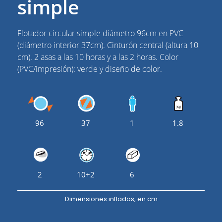
simple
Flotador circular simple diámetro 96cm en PVC
(diámetro interior 37cm). Cinturón central (altura 10
cm). 2 asas a las 10 horas y a las 2 horas. Color
(PVC/impresión): verde y diseño de color.
96
37
1
1.8
2
10+2
6
Dimensiones inflados, en cm