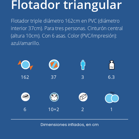
Flotador triangular
Flotador triple diámetro 162cm en PVC (diámetro
interior 37cm). Para tres personas. Cinturón central
(altura 10cm). Con 6 asas. Color (PVC/impresión):
azul/amarillo.
162
37
3
6.3
6
10+2
2
1
Dimensiones inflados, en cm