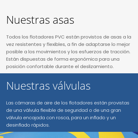
Nuestras asas
Todos los flotadores PVC están provistos de asas a la
vez resistentes y flexibles, a fin de adaptarse lo mejor
posible a los movimientos y los esfuerzos de tracción.
Están dispuestas de forma ergonómica para una
posición confortable durante el deslizamiento.
Nuestras válvulas
Las cámaras de aire de los flotadores están provistas
de una válvula flexible de seguridad o de una gran
válvula encajada con rosca, para un inflado y un
desinflado rápidos.