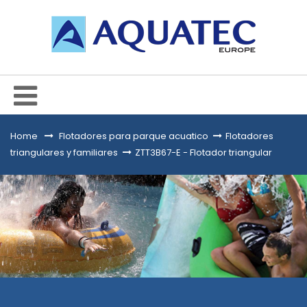
Home
&gt;
Flotadores para parque acuatico
>
Flotadores
triangulares y familiares
>
ZTT3B67-E - Flotador triangular