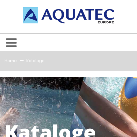
Home
&gt;
Kataloge
Kataloge