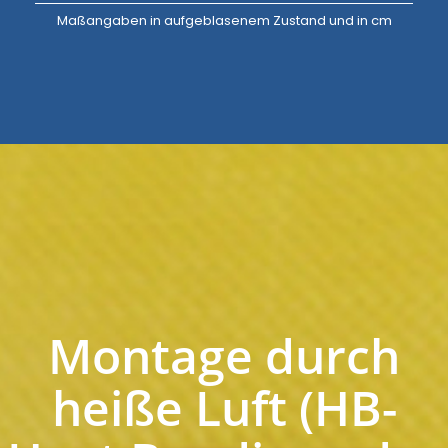
Maßangaben in aufgeblasenem Zustand und in cm
Montage durch
heiße Luft (HB-