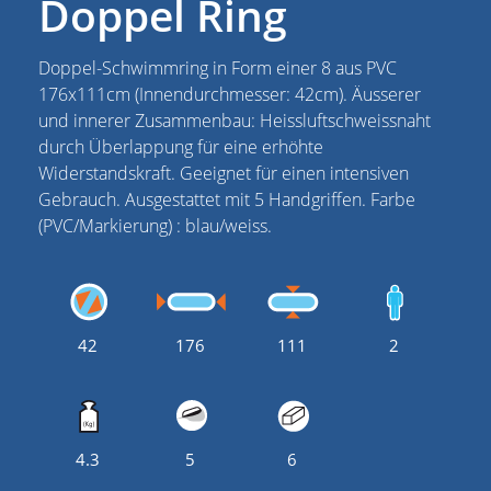
Doppel Ring
Doppel-Schwimmring in Form einer 8 aus PVC
176x111cm (Innendurchmesser: 42cm). Äusserer
und innerer Zusammenbau: Heissluftschweissnaht
durch Überlappung für eine erhöhte
Widerstandskraft. Geeignet für einen intensiven
Gebrauch. Ausgestattet mit 5 Handgriffen. Farbe
(PVC/Markierung) : blau/weiss.
42
176
111
2
4.3
5
6