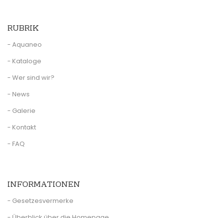
RUBRIK
- Aquaneo
- Kataloge
- Wer sind wir?
- News
- Galerie
- Kontakt
- FAQ
INFORMATIONEN
- Gesetzesvermerke
- Überblick über die Homepage