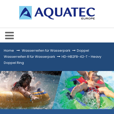
Home
&gt;
Wasserreifen für Wasserpark
>
Doppel
Wasserreifen 8 für Wasserpark
>
HD-HB2F8-42-T - Heavy
Doppel Ring