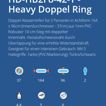
Heavy Doppel Ring
Doppel-Wasserreifen für 2 Personen in Achtform 164
x 96cm (Innendurchmesser : 37cm) aus 1mm PVC.
Robuster 10-cm-Steg mit doppelter
Innennaht. Heissluftschweissnaht durch
Überlappung für eine erhöhte Widerstandskraft.
Geeignet für einen intensiven Gebrauch. Mit 5
Haltegriffe. Farbe (PVC/Markierung): Türkis/Schwartz.
37
164
96
2
4.4
5
6