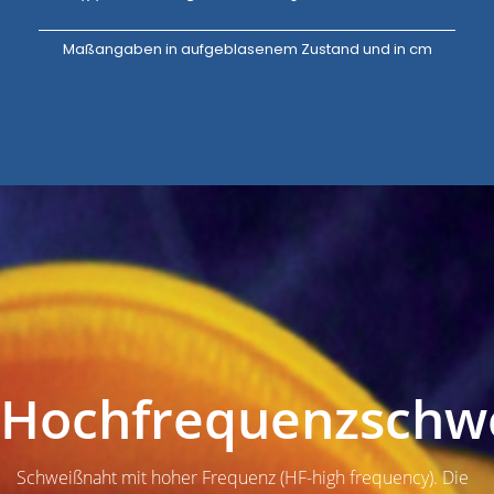
Maßangaben in aufgeblasenem Zustand und in cm
Hochfrequenzschw
Schweißnaht mit hoher Frequenz (HF-high frequency). Die