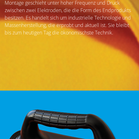
Montage geschieht unter hoher Frequenz und Druck
zwischen zwei Elektroden, die die Form des Endprodukts
besitzen. Es handelt sich um industrielle Technologie und
Massenherstellung, die erprobt und aktuell ist. Sie bleibt
bis zum heutigen Tag die ökonomischste Technik.