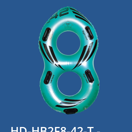
HD-HB2F8-42-T -