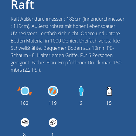
Raft
Raft Außendurchmesser : 183cm (Innendurchmesser
: 119cm). Äußerst robust mit hoher Lebensdauer.
UV-resistent - entfärb sich nicht. Obere und untere
Boden Material in 1000 Denier. Dreifach verstärkte
Schweißnähte. Bequemer Boden aus 10mm PE-
Schaum - 8 Halteriemen Griffe. Für 6 Personen
geeignet. Farbe: Blau. Empfohlener Druck max. 150
mbrs (2,2 PSI).
183
119
6
15
8
1