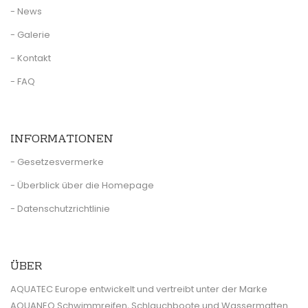
- News
- Galerie
- Kontakt
- FAQ
INFORMATIONEN
- Gesetzesvermerke
- Überblick über die Homepage
- Datenschutzrichtlinie
ÜBER
AQUATEC Europe entwickelt und vertreibt unter der Marke
AQUANEO Schwimmreifen, Schlauchboote und Wassermatten