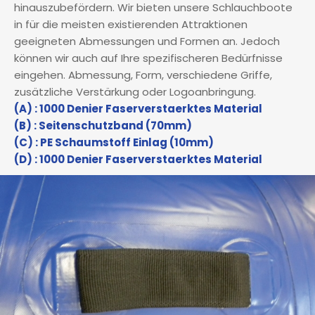
hinauszubefördern. Wir bieten unsere Schlauchboote
in für die meisten existierenden Attraktionen
geeigneten Abmessungen und Formen an. Jedoch
können wir auch auf Ihre spezifischeren Bedürfnisse
eingehen. Abmessung, Form, verschiedene Griffe,
zusätzliche Verstärkung oder Logoanbringung.
(A) : 1000 Denier Faserverstaerktes Material
(B) : Seitenschutzband (70mm)
(C) : PE Schaumstoff Einlag (10mm)
(D) : 1000 Denier Faserverstaerktes Material