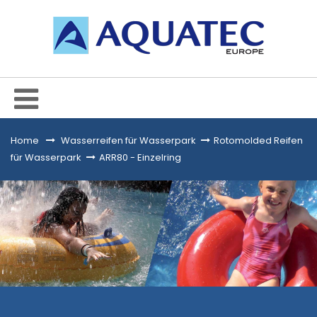
Home
&gt;
Wasserreifen für Wasserpark
>
Rotomolded Reifen
für Wasserpark
>
ARR80 - Einzelring