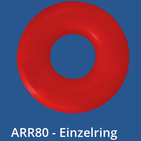
ARR80 - Einzelring