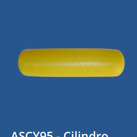
ASCY95 - Cilindro