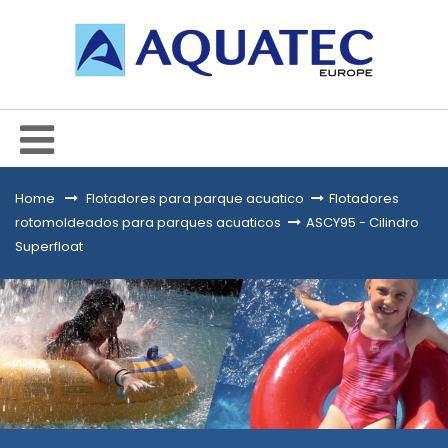
Home
&gt;
Flotadores para parque acuatico
>
Flotadores
rotomoldeados para parques acuaticos
>
ASCY95 - Cilindro
Superfloat