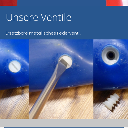
Unsere Ventile
Ersetzbare metallisches Federventil.