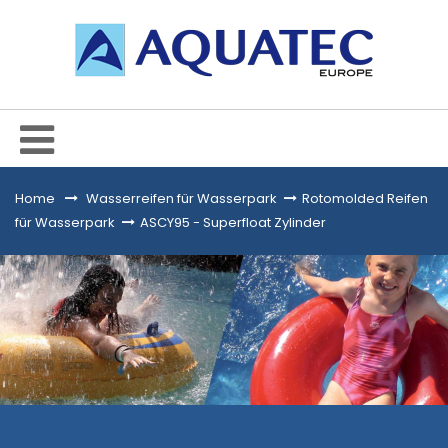
Home
&gt;
Wasserreifen für Wasserpark
>
Rotomolded Reifen
für Wasserpark
>
ASCY95 - Superfloat Zylinder