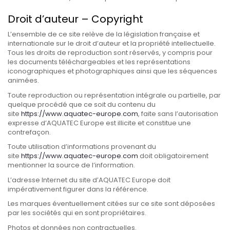
Droit d’auteur – Copyright
L’ensemble de ce site relève de la législation française et
internationale sur le droit d’auteur et la propriété intellectuelle.
Tous les droits de reproduction sont réservés, y compris pour
les documents téléchargeables et les représentations
iconographiques et photographiques ainsi que les séquences
animées.
Toute reproduction ou représentation intégrale ou partielle, par
quelque procédé que ce soit du contenu du
site
https://www.aquatec-europe.com
, faite sans l’autorisation
expresse d’AQUATEC Europe est illicite et constitue une
contrefaçon.
Toute utilisation d’informations provenant du
site
https://www.aquatec-europe.com
doit obligatoirement
mentionner la source de l’information.
L’adresse Internet du site d’AQUATEC Europe doit
impérativement figurer dans la référence.
Les marques éventuellement citées sur ce site sont déposées
par les sociétés qui en sont propriétaires.
Photos et données non contractuelles.