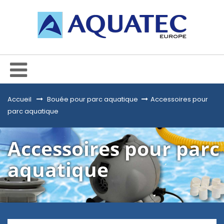
Accueil
&gt;
Bouée pour parc aquatique
>
Accessoires pour
parc aquatique
Accessoires pour parc
aquatique