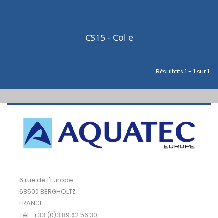
CS15 - Colle
Résultats 1 - 1 sur 1.
6 rue de l'Europe
68500 BERGHOLTZ
FRANCE
Tél : +33 (0)3 89 62 56 30