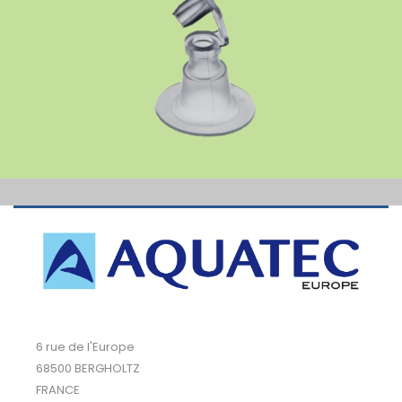
6 rue de l'Europe
68500 BERGHOLTZ
FRANCE