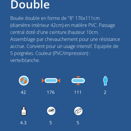
Double
Bouée double en forme de "8" 176x111cm
(diamètre intérieur 42cm) en matière PVC. Passage
central doté d'une ceinture (hauteur 10cm.
Assemblage par chevauchement pour une résistance
accrue. Convient pour un usage intensif. Equipée de
5 poignées. Couleur (PVC/impression) :
verte/blanche.
42
176
111
2
4.3
5
5