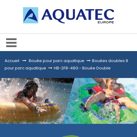
Accueil
&gt;
Bouée pour parc aquatique
>
Bouées doubles 8
pour parc aquatique
>
HB-2F8-48G - Bouée Double