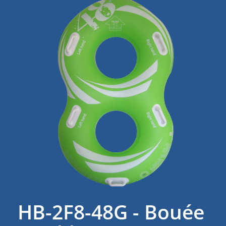
HB-2F8-48G - Bouée