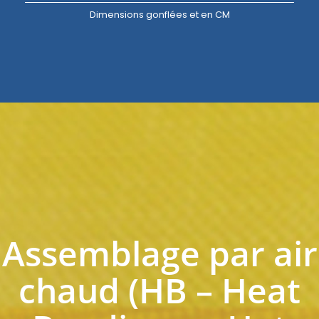
Dimensions gonflées et en CM
Assemblage par air
chaud (HB – Heat