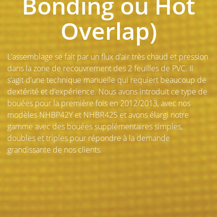
Bonding ou Hot
Overlap)
L’assemblage se fait par un flux d’air très chaud et pression
dans la zone de recouvrement des 2 feuilles de PVC. Il
s’agit d’une technique manuelle qui requiert beaucoup de
dextérité et d’expérience. Nous avons introduit ce type de
bouées pour la première fois en 2012/2013, avec nos
modèles NHBP42Y et NHBR42S et avons élargi notre
gamme avec des bouées supplémentaires simples,
doubles et triples pour répondre à la demande
grandissante de nos clients.