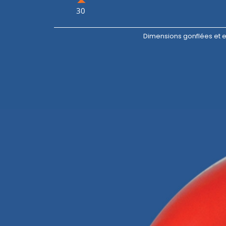
30
Dimensions gonflées et 