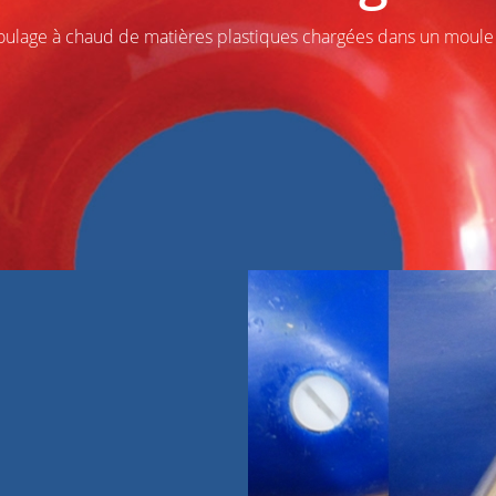
lage à chaud de matières plastiques chargées dans un moule af