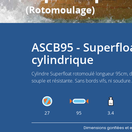
(Rotomoulage)
ASCB95 - Superflo
cylindrique
Cylindre Superfloat rotomoulé longueur 95cm, d
souple et résistante. Sans bords vifs, ni soudure
27
95
3.4
Dimensions gonflées et 