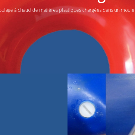
lage à chaud de matières plastiques chargées dans un moule af