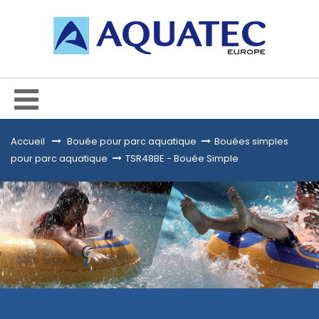
Accueil
&gt;
Bouée pour parc aquatique
>
Bouées simples
pour parc aquatique
>
TSR48BE - Bouée Simple