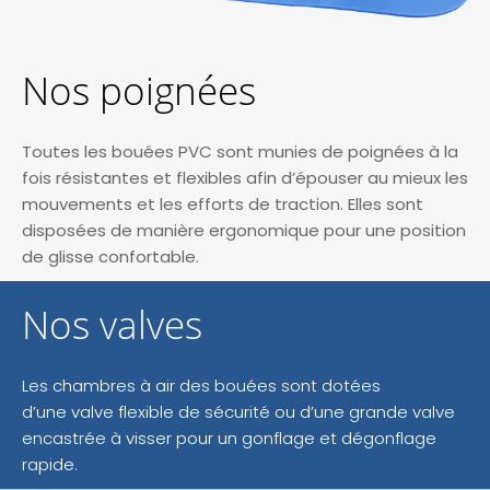
Nos poignées
Toutes les bouées PVC sont munies de poignées à la
fois résistantes et flexibles afin d’épouser au mieux les
mouvements et les efforts de traction. Elles sont
disposées de manière ergonomique pour une position
de glisse confortable.
Nos valves
Les chambres à air des bouées sont dotées
d’une valve flexible de sécurité ou d’une grande valve
encastrée à visser pour un gonflage et dégonflage
rapide.