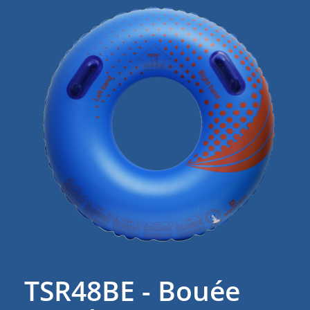
TSR48BE - Bouée