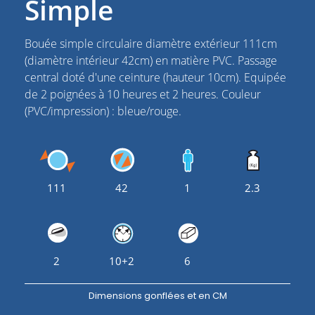
Simple
Bouée simple circulaire diamètre extérieur 111cm
(diamètre intérieur 42cm) en matière PVC. Passage
central doté d'une ceinture (hauteur 10cm). Equipée
de 2 poignées à 10 heures et 2 heures. Couleur
(PVC/impression) : bleue/rouge.
111
42
1
2.3
2
10+2
6
Dimensions gonflées et en CM