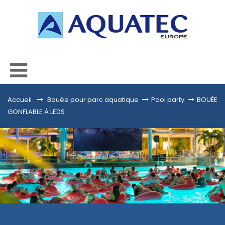
Accueil
&gt;
Bouée pour parc aquatique
>
Pool party
>
BOUÉE
GONFLABLE À LEDS