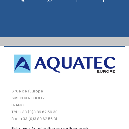
96
37
1
1
6 rue de l'Europe
68500 BERGHOLTZ
FRANCE
Tél : +33 (0)3 89 62 56 30
Fax : +33 (0)3 89 62 56 31
Retrouvez Aquatec Europe sur Facebook