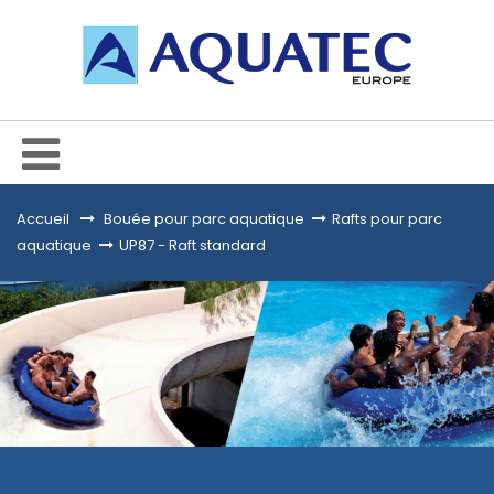
Accueil
&gt;
Bouée pour parc aquatique
>
Rafts pour parc
aquatique
>
UP87 - Raft standard