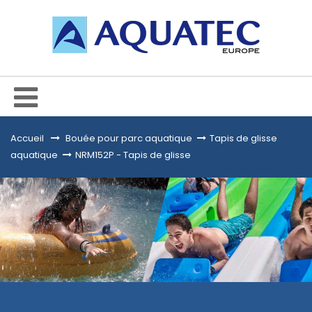
Accueil
&gt;
Bouée pour parc aquatique
>
Tapis de glisse
aquatique
>
NRM152P - Tapis de glisse