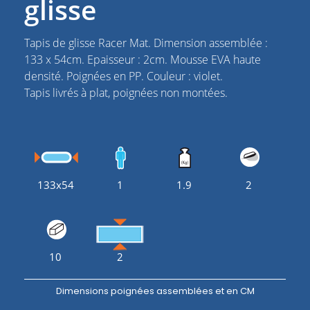
glisse
Tapis de glisse Racer Mat. Dimension assemblée :
133 x 54cm. Epaisseur : 2cm. Mousse EVA haute
densité. Poignées en PP. Couleur : violet.
Tapis livrés à plat, poignées non montées.
133x54
1
1.9
2
10
2
Dimensions poignées assemblées et en CM