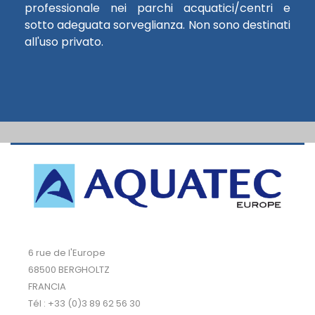
professionale nei parchi acquatici/centri e
sotto adeguata sorveglianza. Non sono destinati
all'uso privato.
6 rue de l'Europe
68500 BERGHOLTZ
FRANCIA
Tél : +33 (0)3 89 62 56 30