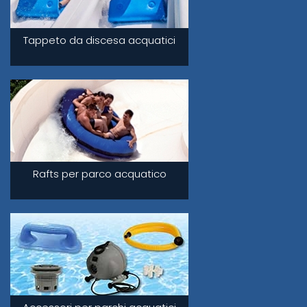
Tappeto da discesa acquatici
Rafts per parco acquatico