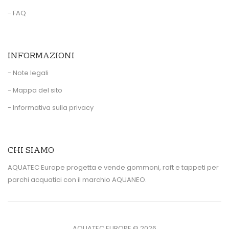
- FAQ
INFORMAZIONI
- Note legali
- Mappa del sito
- Informativa sulla privacy
CHI SIAMO
AQUATEC Europe progetta e vende gommoni, raft e tappeti per
parchi acquatici con il marchio AQUANEO.
AQUATEC EUROPE ©
2026