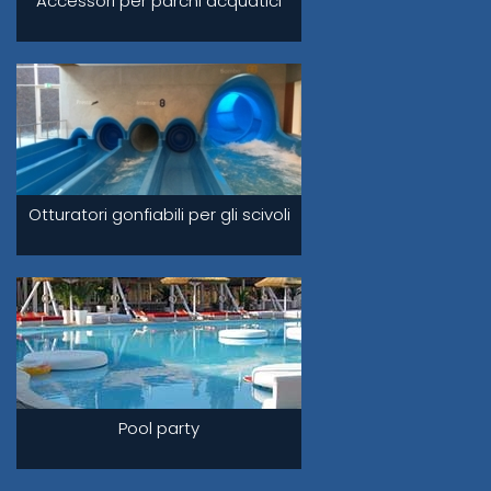
Accessori per parchi acquatici
Otturatori gonfiabili per gli scivoli
Pool party