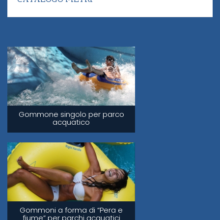
CATALOGO FILTRI
Gommone singolo per parco
acquatico
Gommoni a forma di “Pera e
fiume” per parchi acquatici