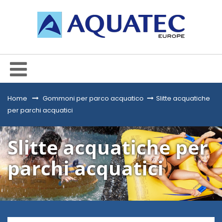
Home
&gt;
Gommoni per parco acquatico
>
Slitte acquatiche
per parchi acquatici
Slitte acquatiche per
parchi acquatici