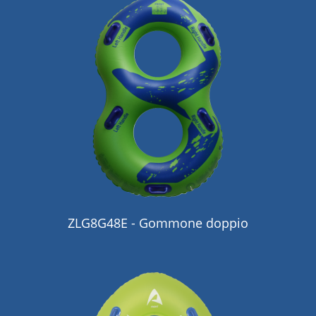
ZLG8G48E - Gommone doppio