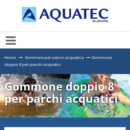
Home
&gt;
Gommoni per parco acquatico
>
Gommone
doppio 8 per parchi acquatici
Gommone doppio 8
per parchi acquatici