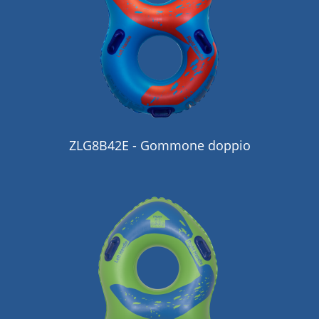
ZLG8B42E - Gommone doppio