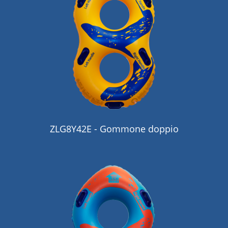
ZLG8Y42E - Gommone doppio