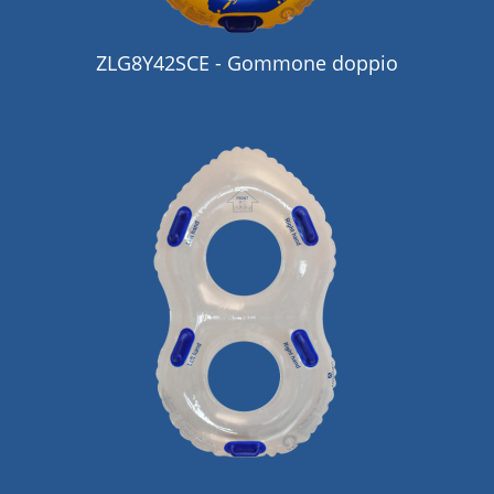
ZLG8Y42SCE - Gommone doppio