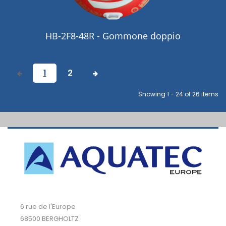
HB-2F8-48R - Gommone doppio
1
2
Showing 1 - 24 of 26 items
6 rue de l'Europe
68500 BERGHOLTZ