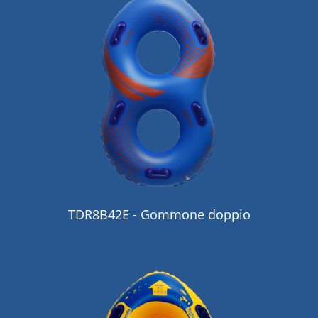
TDR8B42E - Gommone doppio