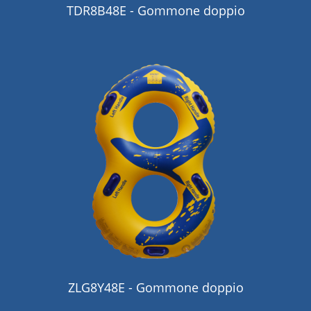
TDR8B48E - Gommone doppio
ZLG8Y48E - Gommone doppio