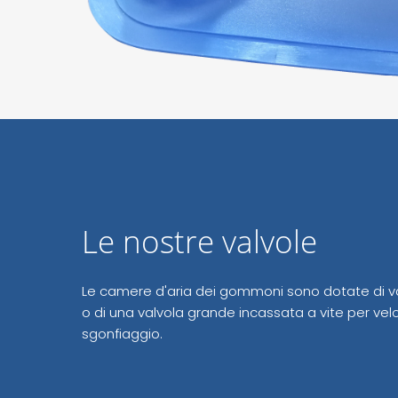
Le nostre valvole
Le camere d'aria dei gommoni sono dotate di valv
o di una valvola grande incassata a vite per velo
sgonfiaggio.