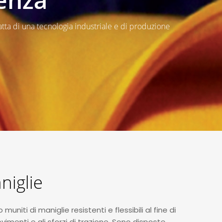
atta di una tecnologia industriale e di produzione
niglie
uniti di maniglie resistenti e flessibili al fine di
imenti e gli sforzi di trazione. Sono disposte