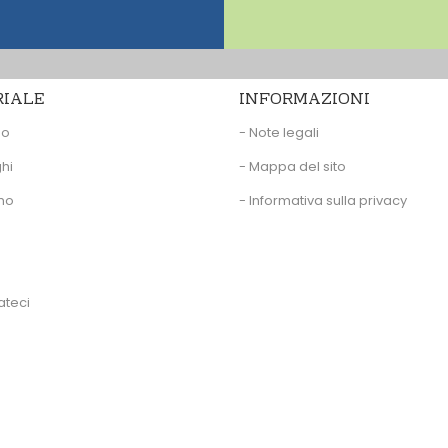
RIALE
INFORMAZIONI
eo
- Note legali
hi
- Mappa del sito
amo
- Informativa sulla privacy
ateci