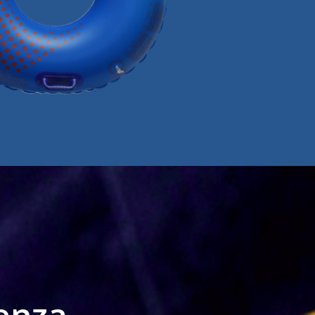
uenza