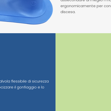
ergonomicamente per conse
discesa.
ola flessibile di sicurezza
cizzare il gonfiaggio e lo