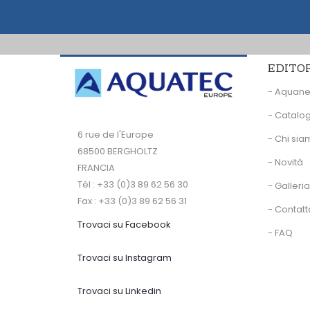
EDITO
- Aquan
- Catalog
6 rue de l'Europe
- Chi si
68500 BERGHOLTZ
- Novità
FRANCIA
Tél : +33 (0)3 89 62 56 30
- Galleria
Fax : +33 (0)3 89 62 56 31
- Contatt
Trovaci su Facebook
- FAQ
Trovaci su Instagram
Trovaci su Linkedin