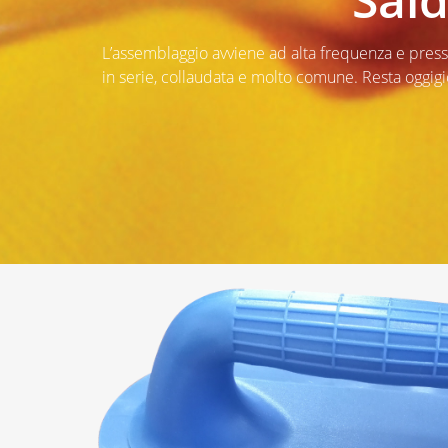
L’assemblaggio avviene ad alta frequenza e pressi
in serie, collaudata e molto comune. Resta oggig