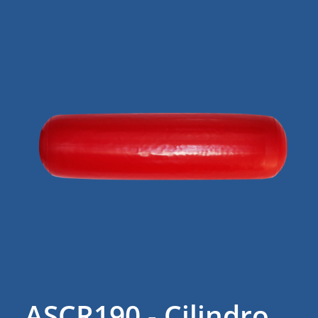
ASCR190 - Cilindro