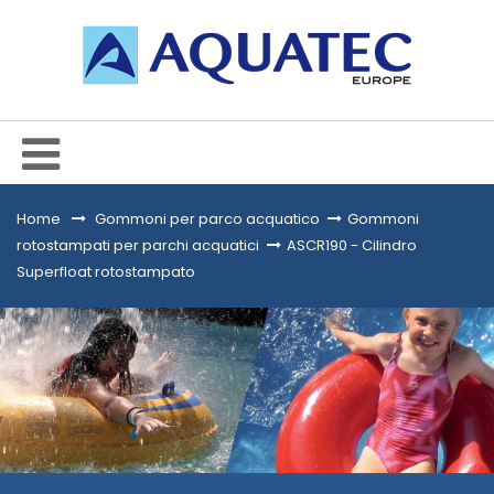
Home
&gt;
Gommoni per parco acquatico
>
Gommoni
rotostampati per parchi acquatici
>
ASCR190 - Cilindro
Superfloat rotostampato