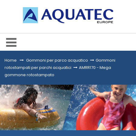
Home
&gt;
Gommoni per parco acquatico
>
Gommoni
rotostampati per parchi acquatici
>
AMRR170 - Mega
gommone rotostampato