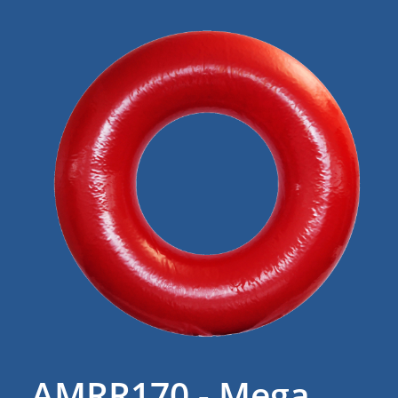
AMRR170 - Mega