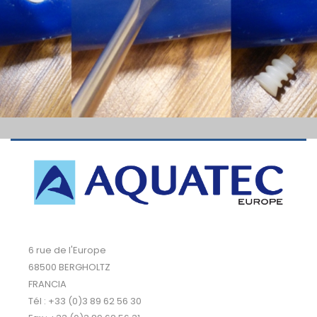
6 rue de l'Europe
68500 BERGHOLTZ
FRANCIA
Tél : +33 (0)3 89 62 56 30