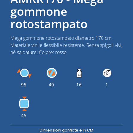
gommone
rotostampato
Mega gommone rotostampato diametro 170 cm.
Materiale vinile flessibile resistente. Senza spigoli vivi,
né saldature. Colore: rosso
95
40
16
1
45
Dimensioni gonfiate e in CM