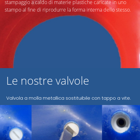
stampaggio a caldo di materie plastiche caricate in uno
stampo al fine di riprodurre la forma interna dello stesso.
Le nostre valvole
Valvola a molla metallica sostituibile con tappo a vite.