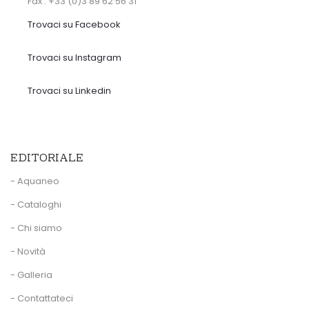
Fax : +33 (0)3 89 62 56 31
Trovaci su Facebook
Trovaci su Instagram
Trovaci su Linkedin
EDITORIALE
- Aquaneo
- Cataloghi
- Chi siamo
- Novità
- Galleria
- Contattateci