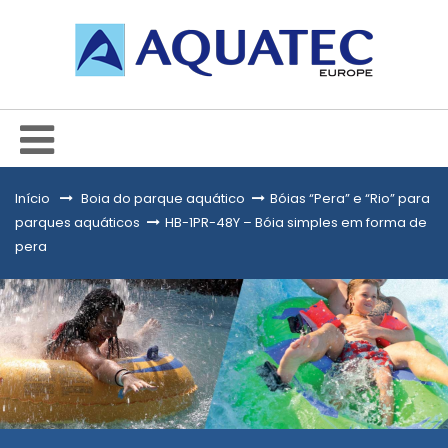
Início
&gt;
Boia do parque aquático
>
Bóias “Pera” e “Rio” para
parques aquáticos
>
HB-1PR-48Y – Bóia simples em forma de
pera