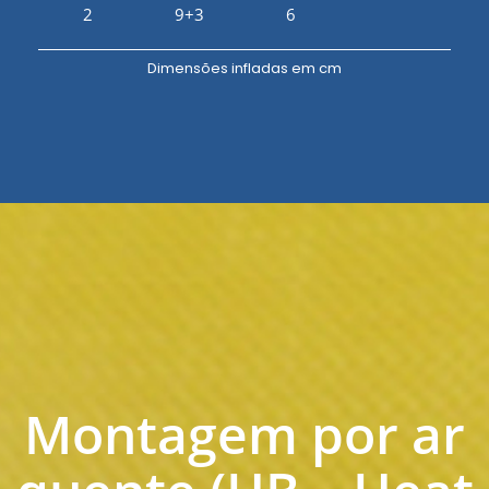
2
9+3
6
Dimensões infladas em cm
Montagem por ar