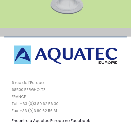
6 rue de l'Europe
68500 BERGHOLTZ
FRANCE
Tel.: +33 (0)3 89 62 56 30
Fax: +33 (0)3 89 62 56 31
Encontre a Aquatec Europe no Facebook