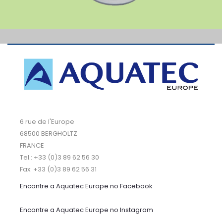
6 rue de l'Europe
68500 BERGHOLTZ
FRANCE
Tel.: +33 (0)3 89 62 56 30
Fax: +33 (0)3 89 62 56 31
Encontre a Aquatec Europe no Facebook
Encontre a Aquatec Europe no Instagram