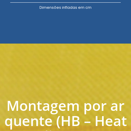
Dimensões infladas em cm
Montagem por ar
quente (HB – Heat