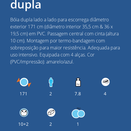
dupla
Bóia dupla lado a lado para escorrega diâmetro
exterior 171 cm (diâmetro interior 35,5 cm & 36 x
19,5 cm) em PVC. Passagem central com cinta (altura
10 cm). Montagem por termo-bandagem com
sobreposição para maior resistência. Adequada para
uso intensivo. Equipada com 4 alças. Cor
(PVC/impressão): amarelo/azul.
171
2
7.8
4
10+2
2
1