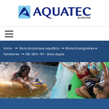
Início
&gt;
Boia do parque aquático
>
Boias triangulares e
familiares
>
HB-2RO-71Y - Bóia dupla