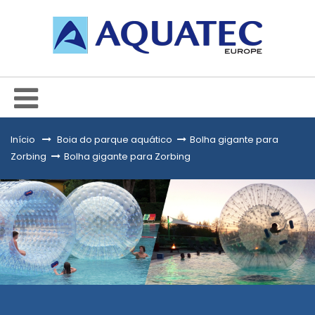
Início
&gt;
Boia do parque aquático
>
Bolha gigante para
Zorbing
>
Bolha gigante para Zorbing