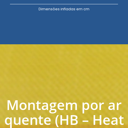
Dimensões infladas em cm
Montagem por ar
quente (HB – Heat