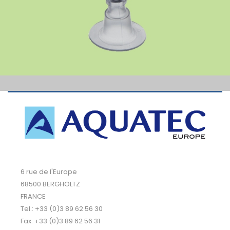
6 rue de l'Europe
68500 BERGHOLTZ
FRANCE
Tel.: +33 (0)3 89 62 56 30
Fax: +33 (0)3 89 62 56 31