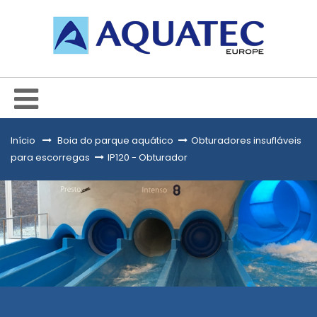
Início
&gt;
Boia do parque aquático
>
Obturadores insufláveis
para escorregas
>
IP120 - Obturador