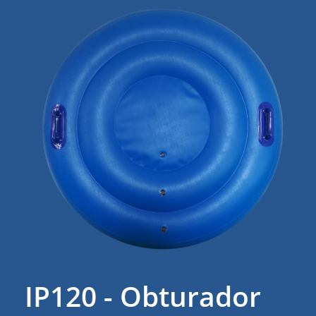
IP120 - Obturador