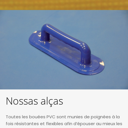
Nossas alças
Toutes les bouées PVC sont munies de poignées à la
fois résistantes et flexibles afin d’épouser au mieux les