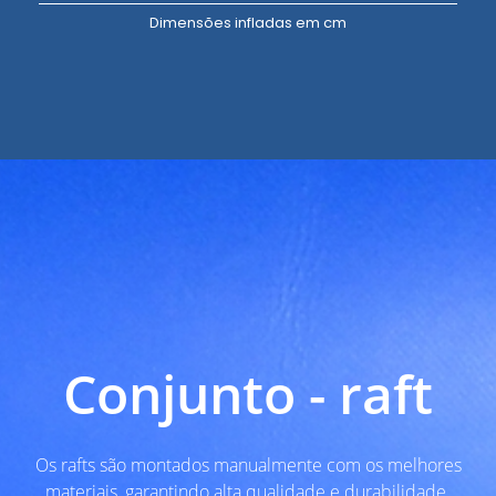
Dimensões infladas em cm
Conjunto - raft
Os rafts são montados manualmente com os melhores
materiais, garantindo alta qualidade e durabilidade.