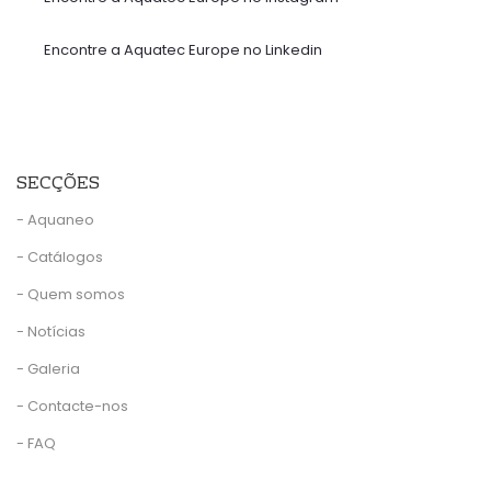
Encontre a Aquatec Europe no Linkedin
SECÇÕES
- Aquaneo
- Catálogos
- Quem somos
- Notícias
- Galeria
- Contacte-nos
- FAQ