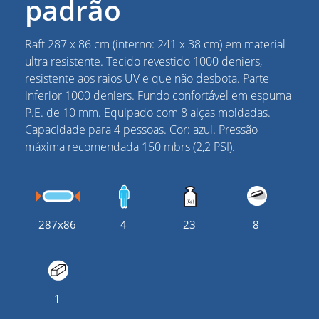
padrão
Raft 287 x 86 cm (interno: 241 x 38 cm) em material
ultra resistente. Tecido revestido 1000 deniers,
resistente aos raios UV e que não desbota. Parte
inferior 1000 deniers. Fundo confortável em espuma
P.E. de 10 mm. Equipado com 8 alças moldadas.
Capacidade para 4 pessoas. Cor: azul. Pressão
máxima recomendada 150 mbrs (2,2 PSI).
287x86
4
23
8
1