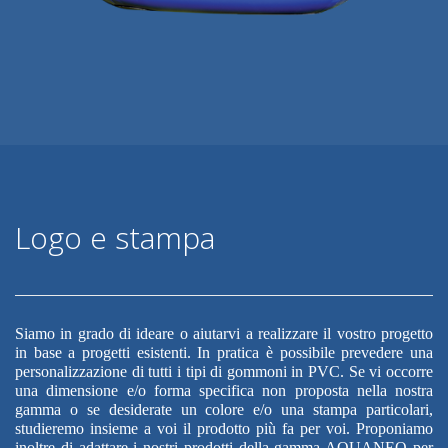
Logo e stampa
Siamo in grado di ideare o aiutarvi a realizzare il vostro progetto
in base a progetti esistenti. In pratica è possibile prevedere una
personalizzazione di tutti i tipi di gommoni in PVC. Se vi occorre
una dimensione e/o forma specifica non proposta nella nostra
gamma o se desiderate un colore e/o una stampa particolari,
studieremo insieme a voi il prodotto più fa per voi. Proponiamo
inoltre di adattare i nostri prodotti della gamma AQUANEO per